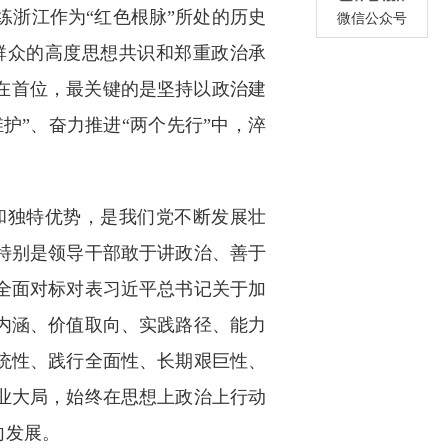
浙江作为“红色根脉”所处的历史
微信公众号
群众的高度思想共识和郑重政治承
在首位，最关键的是坚持以政治建
护”、奋力推进“两个先行”中，淬
独特优势，是我们党不断发展壮
特别是领导干部敢于讲政治、善于
全面对标对表习近平总书记关于加
内涵、价值取向、实践路径、能力
统性、践行全面性、长期艰巨性、
业大局，始终在思想上政治上行动
向发展。