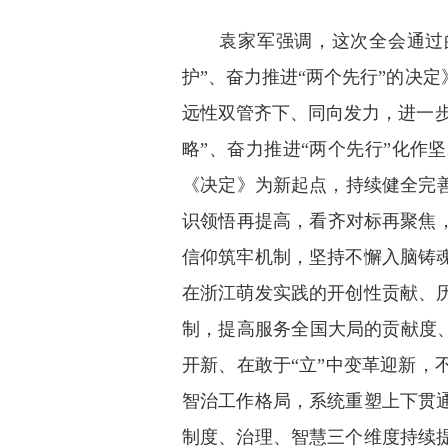
袁家军强调，这次全会通过的《
护”、奋力推进“两个先行”的决
远性双管齐下、同向发力，进一步
略”、奋力推进“两个先行”化作
《决定》为新起点，持续健全完
识领悟再提高，看齐对标再聚焦
信仰筑牢机制，坚持不懈入脑铸
在浙江萌发实践的开创性贡献、
制，提高服务全国大局的贡献度、
开新、在敢于“立”中变革迎新
智治工作格局，系统重塑上下贯
制度、治理、智慧三个维度持续