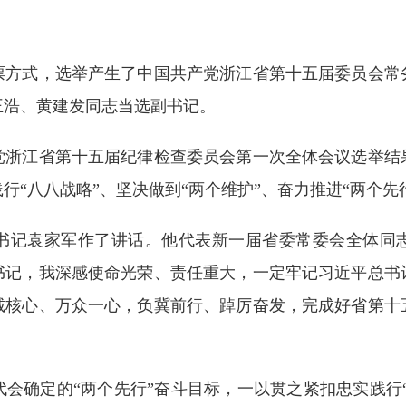
式，选举产生了中国共产党浙江省第十五届委员会常
王浩、黄建发同志当选副书记。
江省第十五届纪律检查委员会第一次全体会议选举结
行“八八战略”、坚决做到“两个维护”、奋力推进“两个先
记袁家军作了讲话。他代表新一届省委常委会全体同志
书记，我深感使命光荣、责任重大，一定牢记习近平总书
诚核心、万众一心，负冀前行、踔厉奋发，完成好省第十
。
确定的“两个先行”奋斗目标，一以贯之紧扣忠实践行“八