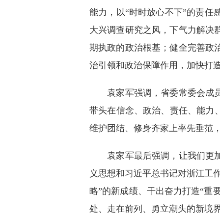
能力，以“时时放心不下”的责
大兴调查研究之风，下气力解决
期执政的政治根基；健全完善政
治引领和政治保障作用，加快打
袁家军强调，省委常委会成员是
带头在信念、政治、责任、能力
维护团结、修身齐家上率先垂范
袁家军最后强调，让我们更加紧
义思想和习近平总书记对浙江工
略”的新成绩、干出奋力打造“重
处、走在前列、勇立潮头的新境