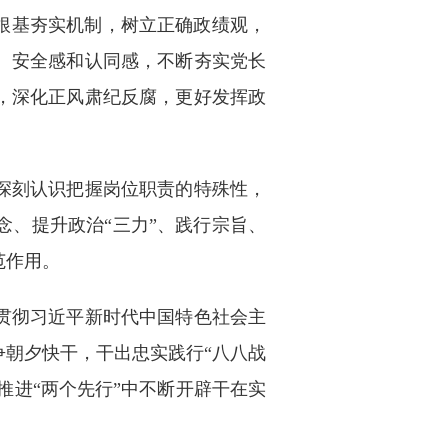
根基夯实机制，树立正确政绩观，
、安全感和认同感，不断夯实党长
，深化正风肃纪反腐，更好发挥政
深刻认识把握岗位职责的特殊性，
、提升政治“三力”、践行宗旨、
范作用。
贯彻习近平新时代中国特色社会主
朝夕快干，干出忠实践行“八八战
推进“两个先行”中不断开辟干在实