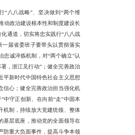
“八八战略”、坚决做到“两个维
，推动政治建设根本性和制度建设长
转化通道，切实将忠实践行“八八战
。新一届省委班子要带头以贯彻落实
忠诚淬炼机制，对“两个确立”认
署，浙江见行动”；健全完善政治
近平新时代中国特色社会主义思想
念信心；健全完善政治担当强化机
”中守正创新、在向前“走”中固本
升机制，持续放大党建统领、整体
的基层底座，推动党的全面领导在
严防重大负面事件，提高斗争本领