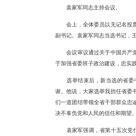
袁家军同志主持会议。
会上，全体委员以无记名投票方
副书记。袁家军同志当选书记，
会议审议通过关于中国共产党浙
于加强省委班子政治建设，忠实践
选举结束后，新当选的省委书
谢。他说，大家选举我担任省委
们一道团结带领全省干部群众忠
决不辜负党和人民的信任和期望
袁家军强调，省第十五次党代会