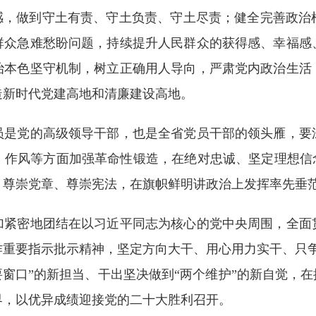
任感，做到守土有责、守土负责、守土尽责；健全完善政治
群众急难愁盼问题，持续提升人民群众的获得感、幸福感
治本色坚守机制，树立正确用人导向，严肃党内政治生活
造新时代党建高地和清廉建设高地。
党的高级领导干部，也是全省党员干部的领头雁，要
、作风等方面加强革命性锻造，在绝对忠诚、坚定理想信念
，尊崇党章、尊崇宪法，在旗帜鲜明讲政治上发挥率先垂
密地团结在以习近平同志为核心的党中央周围，全面
作重要指示批示精神，坚定方向大干、用心用力实干、只争
要窗口”的新担当、干出坚决做到“两个维护”的新自觉，在
界，以优异成绩迎接党的二十大胜利召开。