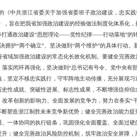
中共浙江省委关于加强省委班子政治建设，忠实践行
定》，旨在把我省加强政治建设的经验做法制度化体系化
打通政治建设“思想理论——党性纪律——行动落地”的
坚决拥护“两个确立”、坚决做到“两个维护”的具体行动
善省域加强政治建设的常态化长效化机制。要健全完善政治
，落实闭环再强化，坚决做到“总书记有号令、党中央有部
魂，坚定不移忠实践行，守牢阵地主动传播，充分展现习
历史性成就、突破性进展、标志性成果，不断增强信仰信
改革创新的影响力、全面发展的竞争力，努力在务实“干
，不断塑造浙江制胜未来竞争新优势；健全完善政治能力提
通、一体协同的执行链条，巩固强化全面覆盖、全面过硬
提升；健全完善政治风险防控机制，筑牢政治安全屏障，