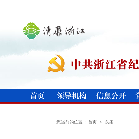
您当前的位置 ：
首页
>
头条