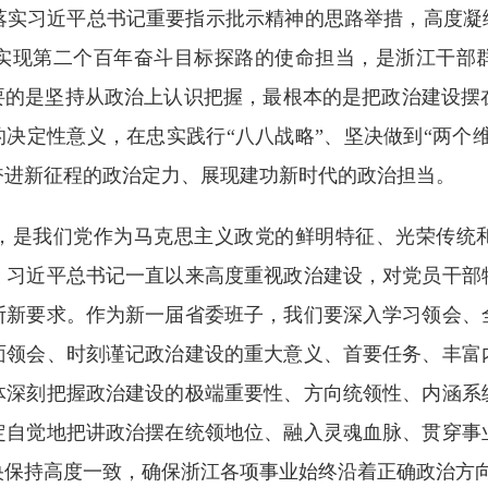
落实习近平总书记重要指示批示精神的思路举措，高度凝练
实现第二个百年奋斗目标探路的使命担当，是浙江干部
首要的是坚持从政治上认识把握，最根本的是把政治建设摆
的决定性意义，在忠实践行“八八战略”、坚决做到“两个维
奋进新征程的政治定力、展现建功新时代的政治担当。
是我们党作为马克思主义政党的鲜明特征、光荣传统和
。习近平总书记一直以来高度重视政治建设，对党员干部
断新要求。作为新一届省委班子，我们要深入学习领会、
面领会、时刻谨记政治建设的重大意义、首要任务、丰富
体深刻把握政治建设的极端重要性、方向统领性、内涵系
定自觉地把讲政治摆在统领地位、融入灵魂血脉、贯穿事
央保持高度一致，确保浙江各项事业始终沿着正确政治方