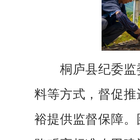
桐庐县纪委监委
料等方式，督促推
裕提供监督保障。