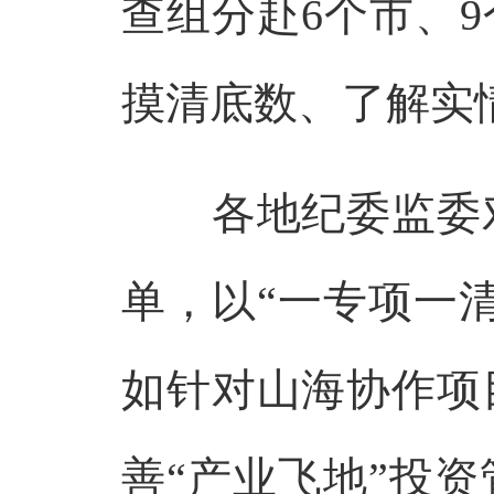
查组分赴6个市、
摸清底数、了解实
各地纪委监委对
单，以“一专项一
如针对山海协作项
善“产业飞地”投