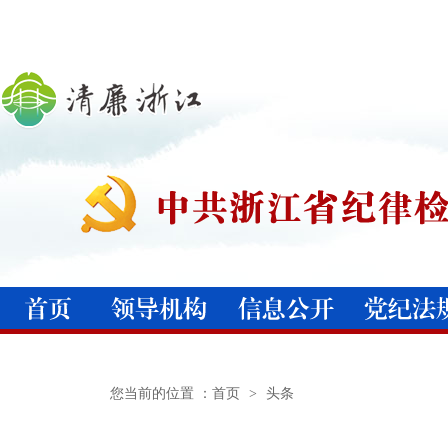
您当前的位置 ：
首页
>
头条