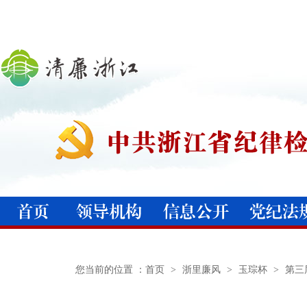
您当前的位置 ：
首页
>
浙里廉风
>
玉琮杯
>
第三