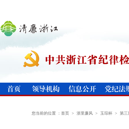
您当前的位置 ：
首页
>
浙里廉风
>
玉琮杯
>
第三