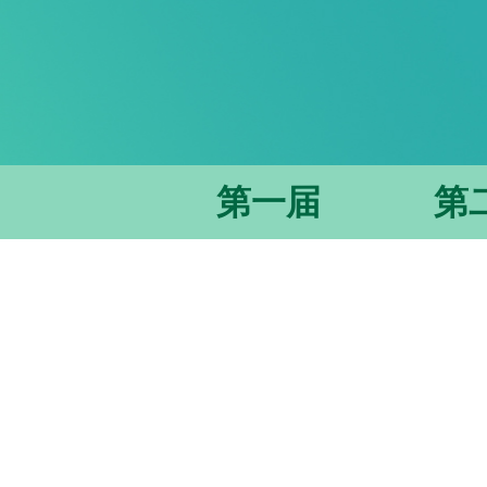
第一届
第