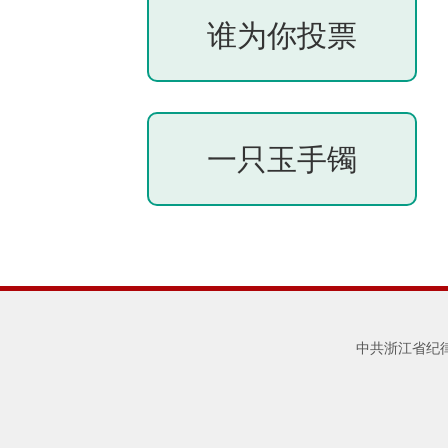
谁为你投票
一只玉手镯
中共浙江省纪