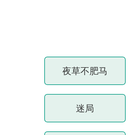
夜草不肥马
迷局