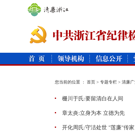
您当前的位置 ：
首页
>
专题专栏
>
清廉广
栅川于氏:要留清白在人间
章太炎:立身为本 立德为先
开化周氏:守洁处世 "莲廉"传家