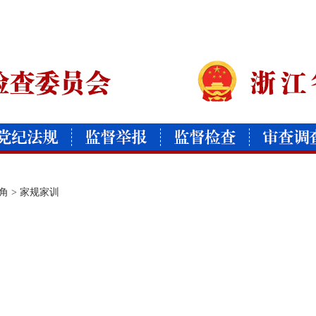
角
>
家规家训